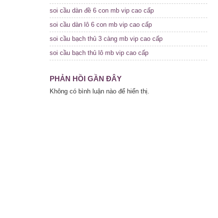
soi cầu dàn đề 6 con mb vip cao cấp
soi cầu dàn lô 6 con mb vip cao cấp
soi cầu bạch thủ 3 càng mb vip cao cấp
soi cầu bạch thủ lô mb vip cao cấp
PHẢN HỒI GẦN ĐÂY
Không có bình luận nào để hiển thị.