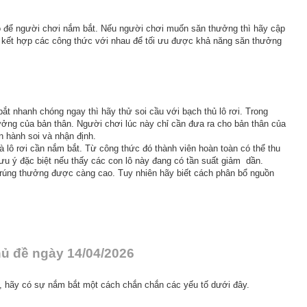
ó để người chơi nắm bắt. Nếu người chơi muốn săn thưởng thì hãy cập
ết kết hợp các công thức với nhau để tối ưu được khả năng săn thưởng
t nhanh chóng ngay thì hãy thử soi cầu với bạch thủ lô rơi. Trong
ưởng của bản thân. Người chơi lúc này chỉ cần đưa ra cho bản thân của
n hành soi và nhận định.
à lô rơi cần nắm bắt. Từ công thức đó thành viên hoàn toàn có thể thu
u ý đặc biệt nếu thấy các con lô này đang có tần suất giảm dần.
i trúng thưởng được càng cao. Tuy nhiên hãy biết cách phân bổ nguồn
hủ đề ngày 14/04/2026
p, hãy có sự nắm bắt một cách chắn chắn các yếu tố dưới đây.