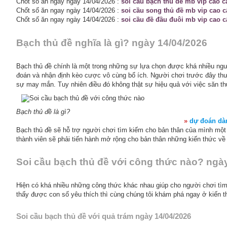
Chốt số ăn ngay ngày 14/04/2026 :
soi cầu bạch thủ đề mb vip cao c
Chốt số ăn ngay ngày 14/04/2026 :
soi cầu song thủ đề mb vip cao c
Chốt số ăn ngay ngày 14/04/2026 :
soi cầu đề đầu đuôi mb vip cao c
Bạch thủ đề nghĩa là gì? ngày 14/04/2026
Bạch thủ đề chính là một trong những sự lựa chọn được khá nhiều ngư
đoán và nhận định kèo cược vô cùng bổ ích. Người chơi trước đây th
sự may mắn. Tuy nhiên điều đó không thật sự hiệu quả với việc săn thư
Bạch thủ đề là gì?
»
dự đoán dà
Bạch thủ đề sẽ hỗ trợ người chơi tìm kiếm cho bản thân của mình một 
thành viên sẽ phải tiến hành mở rộng cho bản thân những kiến thức về
Soi cầu bạch thủ đề với công thức nào? ngà
Hiện có khá nhiều những công thức khác nhau giúp cho người chơi tì
thấy được con số yêu thích thì cùng chúng tôi khám phá ngay ở kiến 
Soi cầu bạch thủ đề với quả trám ngày 14/04/2026