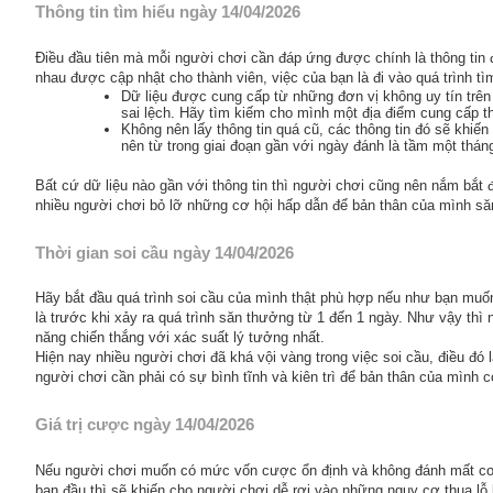
Thông tin tìm hiểu ngày 14/04/2026
Điều đầu tiên mà mỗi người chơi cần đáp ứng được chính là thông tin 
nhau được cập nhật cho thành viên, việc của bạn là đi vào quá trình tì
Dữ liệu được cung cấp từ những đơn vị không uy tín trên
sai lệch. Hãy tìm kiếm cho mình một địa điểm cung cấp th
Không nên lấy thông tin quá cũ, các thông tin đó sẽ khiến
nên từ trong giai đoạn gần với ngày đánh là tầm một thán
Bất cứ dữ liệu nào gần với thông tin thì người chơi cũng nên nắm bắt 
nhiều người chơi bỏ lỡ những cơ hội hấp dẫn để bản thân của mình s
Thời gian soi cầu ngày 14/04/2026
Hãy bắt đầu quá trình soi cầu của mình thật phù hợp nếu như bạn muố
là trước khi xảy ra quá trình săn thưởng từ 1 đến 1 ngày. Như vậy th
năng chiến thắng với xác suất lý tưởng nhất.
Hiện nay nhiều người chơi đã khá vội vàng trong việc soi cầu, điều đ
người chơi cần phải có sự bình tĩnh và kiên trì để bản thân của mình 
Giá trị cược ngày 14/04/2026
Nếu người chơi muốn có mức vốn cược ổn định và không đánh mất cơ hội
ban đầu thì sẽ khiến cho người chơi dễ rơi vào những nguy cơ thua lỗ