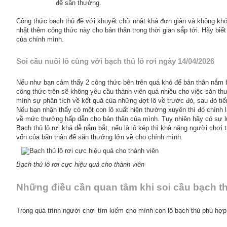
để săn thưởng.
Công thức bạch thủ đề với khuyết chữ nhật khá đơn giản và không kh
nhật thêm công thức này cho bản thân trong thời gian sắp tới. Hãy bi
của chính mình.
Soi cầu nuôi lô cùng với bạch thủ lô rơi ngày 14/04/2026
Nếu như bạn cảm thấy 2 công thức bên trên quá khó để bản thân nắm bắ
công thức trên sẽ không yêu cầu thành viên quá nhiều cho việc săn th
mình sự phân tích về kết quả của những đợt lô về trước đó, sau đó tiế
Nếu bạn nhận thấy có một con lô xuất hiện thường xuyên thì đó chính l
về mức thưởng hấp dẫn cho bản thân của mình. Tuy nhiên hãy có sự lư
Bạch thủ lô rơi khá dễ nắm bắt, nếu là lô kép thì khả năng người chơ
vốn của bản thân để săn thưởng lớn về cho chính mình.
Bạch thủ lô rơi cực hiệu quả cho thành viên
Những điều cần quan tâm khi soi cầu bạch t
Trong quá trình người chơi tìm kiếm cho mình con lô bạch thủ phù hợ