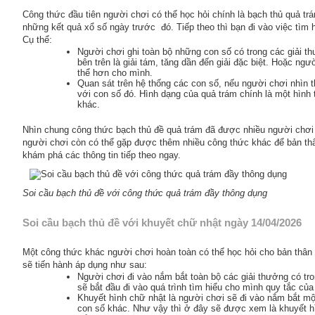
Công thức đầu tiên người chơi có thể học hỏi chính là bạch thủ quả t
những kết quả xổ số ngày trước đó. Tiếp theo thì bạn đi vào việc tìm
Cụ thể:
Người chơi ghi toàn bộ những con số có trong các giải th
bên trên là giải tám, tăng dần đến giải đặc biệt. Hoặc ng
thể hơn cho mình.
Quan sát trên hệ thống các con số, nếu người chơi nhìn t
với con số đó. Hình dạng của quả trám chính là một hình th
khác.
Nhìn chung công thức bạch thủ đề quả trám đã được nhiều người chơi 
người chơi còn có thể gặp được thêm nhiều công thức khác để bản th
khám phá các thông tin tiếp theo ngay.
Soi cầu bạch thủ đề với công thức quả trám đầy thông dụng
Soi cầu bạch thủ đề với khuyết chữ nhật ngày 14/04/2026
Một công thức khác người chơi hoàn toàn có thể học hỏi cho bản thân
sẽ tiến hành áp dụng như sau:
Người chơi đi vào nắm bắt toàn bộ các giải thưởng có tr
sẽ bắt đầu đi vào quá trình tìm hiểu cho mình quy tắc củ
Khuyết hình chữ nhật là người chơi sẽ đi vào nắm bắt một
con số khác. Như vậy thì ở đây sẽ được xem là khuyết h