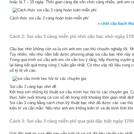
hoặc là 7 – 15 ngày. Thời gian càng dài vốn chơi càng nhiều, anh em c
Cách thức soi cầu 3 càng hoàn toàn miễn phí
»
chốt cầu bạch thủ
Cách 2: Soi cầu 3 càng miễn phí nhờ cầu bạc nhớ ngày 17/
Cầu bạc nhớ không còn xa lạ với anh em cao thủ chuyên nghiệp rồi. N
Tuy nhiên, nếu như nắm bắt được phương pháp soi cầu bạc nhớ này an
Trong quá trình soi cầu anh em chi cần lưu ý rằng, hãy thường xuyên gh
lại bảng kết quả trong vòng 1 tuần gần nhất. Có như vậy dữ liệu cung
số tỷ lệ về cao.
Soi cầu 3 càng bạc nhớ đề
Kết hợp với những kỹ thuật soi cầu mình học hỏi từ các chuyên gia. 
thực hiện nuôi khung cá con số đó trong một khoảng thời gian nhất địn
Soi cầu 3 càng bằng cách chọn kỹ thuật bạc nhớ đã được các cao thủ đi
kiên trì và cần mẫn. Nếu như anh em không kiên trì và đủ bình tĩnh khi 
Cách 3: Soi cầu 3 càng miễn phí qua giải đặc biệt ngày 17/0
Giải đặc biệt từ xưa đến nay vẫn luôn là cơ sở dữ liệu chuẩn xác nhấ