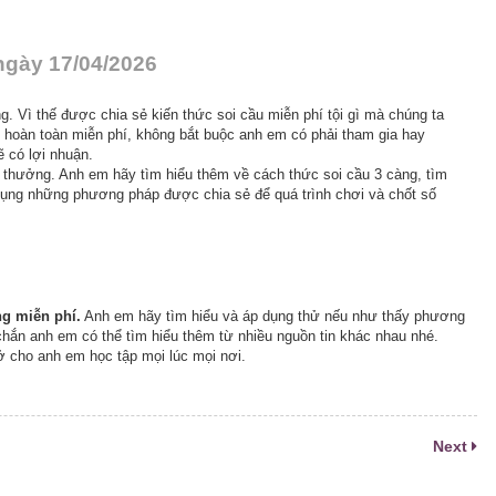
ngày 17/04/2026
. Vì thế được chia sẻ kiến thức soi cầu miễn phí tội gì mà chúng ta
hoàn toàn miễn phí, không bắt buộc anh em có phải tham gia hay
 có lợi nhuận.
 thưởng. Anh em hãy tìm hiểu thêm về cách thức soi cầu 3 càng, tìm
 dụng những phương pháp được chia sẻ để quá trình chơi và chốt số
ng miễn phí.
Anh em hãy tìm hiểu và áp dụng thử nếu như thấy phương
hắn anh em có thể tìm hiểu thêm từ nhiều nguồn tin khác nhau nhé.
 cho anh em học tập mọi lúc mọi nơi.
Next