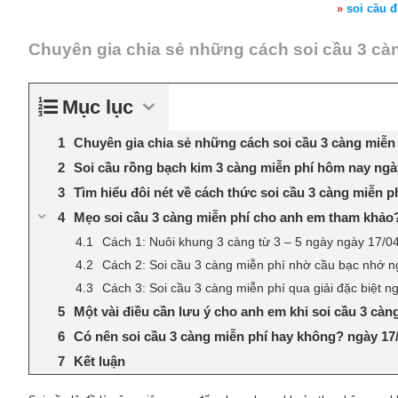
»
soi cầu 
Chuyên gia chia sẻ những cách soi cầu 3 cà
Mục lục
Chuyên gia chia sẻ những cách soi cầu 3 càng miễn 
Soi cầu rồng bạch kim 3 càng miễn phí hôm nay ngà
Tìm hiểu đôi nét về cách thức soi cầu 3 càng miễn p
Mẹo soi cầu 3 càng miễn phí cho anh em tham khảo?
Cách 1: Nuôi khung 3 càng từ 3 – 5 ngày ngày 17/0
Cách 2: Soi cầu 3 càng miễn phí nhờ cầu bạc nhớ 
Cách 3: Soi cầu 3 càng miễn phí qua giải đặc biệt 
Một vài điều cần lưu ý cho anh em khi soi cầu 3 càn
Có nên soi cầu 3 càng miễn phí hay không? ngày 17
Kết luận