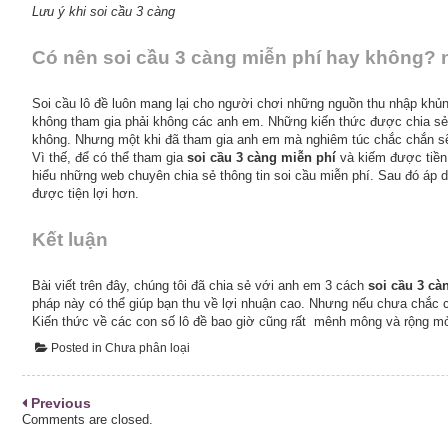
Lưu ý khi soi cầu 3 càng
Có nên soi cầu 3 càng miễn phí hay không? 
Soi cầu lô đề luôn mang lại cho người chơi những nguồn thu nhập khủng
không tham gia phải không các anh em. Những kiến thức được chia sẻ 
không. Nhưng một khi đã tham gia anh em mà nghiêm túc chắc chắn sẽ
Vì thế, để có thể tham gia
soi cầu 3 càng miễn phí
và kiếm được tiền
hiểu những web chuyên chia sẻ thông tin soi cầu miễn phí. Sau đó áp
được tiện lợi hơn.
Kết luận
Bài viết trên đây, chúng tôi đã chia sẻ với anh em 3 cách
soi cầu 3 cà
pháp này có thể giúp bạn thu về lợi nhuận cao. Nhưng nếu chưa chắc c
Kiến thức về các con số lô đề bao giờ cũng rất mênh mông và rộng mở
Posted in Chưa phân loại
Điều
Previous
Comments are closed.
hướng