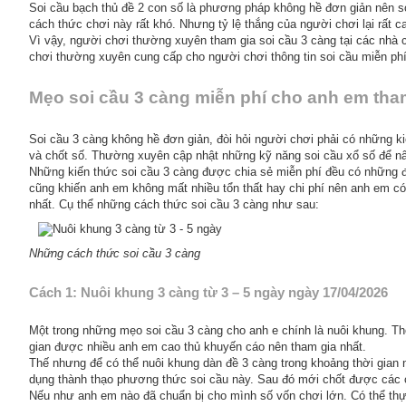
Soi cầu bạch thủ đề 2 con số là phương pháp không hề đơn giản nên so
cách thức chơi này rất khó. Nhưng tỷ lệ thắng của người chơi lại rất 
Vì vậy, người chơi thường xuyên tham gia soi cầu 3 càng tại các nhà 
chơi thường xuyên cung cấp cho người chơi thông tin soi cầu miễn p
Mẹo soi cầu 3 càng miễn phí cho anh em tha
Soi cầu 3 càng không hề đơn giản, đòi hỏi người chơi phải có những ki
và chốt số. Thường xuyên cập nhật những kỹ năng soi cầu xổ số để nâ
Những kiến thức soi cầu 3 càng được chia sẻ miễn phí đều có những 
cũng khiến anh em không mất nhiều tổn thất hay chi phí nên anh em có 
nhất. Cụ thể những cách thức soi cầu 3 càng như sau:
Những cách thức soi cầu 3 càng
Cách 1: Nuôi khung 3 càng từ 3 – 5 ngày ngày 17/04/2026
Một trong những mẹo soi cầu 3 càng cho anh e chính là nuôi khung. Thờ
gian được nhiều anh em cao thủ khuyến cáo nên tham gia nhất.
Thế nhưng để có thể nuôi khung dàn đề 3 càng trong khoảng thời gian
dụng thành thạo phương thức soi cầu này. Sau đó mới chốt được các 
Nếu như anh em nào đã chuẩn bị cho mình số vốn chơi lớn. Có thể thực