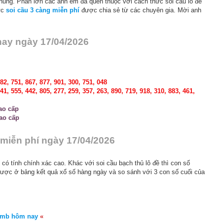
hủng. Phần lớn các anh em đã quen thuộc với cách thức soi cầu lô đề
ức
soi cầu 3 càng miễn phí
được chia sẻ từ các chuyên gia. Mời anh
.
nay ngày 17/04/2026
82, 751, 867, 877, 901, 300, 751, 048
41, 555, 442, 805, 277, 259, 357, 263, 890, 719, 918, 310, 883, 461,
ao cấp
ao cấp
 miễn phí ngày 17/04/2026
có tính chính xác cao. Khác với soi cầu bạch thủ lô đề thì con số
được ở bảng kết quả xổ số hàng ngày và so sánh với 3 con số cuối của
smb hôm nay
«