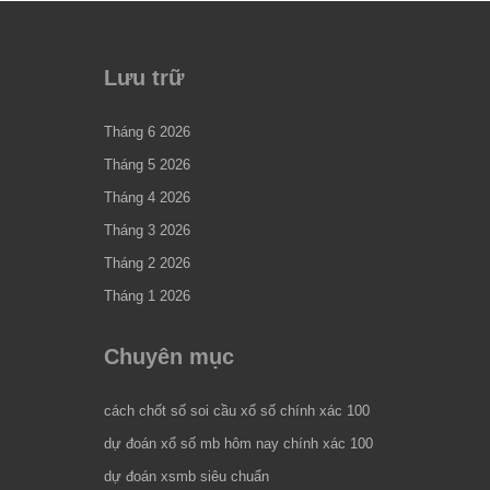
Lưu trữ
Tháng 6 2026
Tháng 5 2026
Tháng 4 2026
Tháng 3 2026
Tháng 2 2026
Tháng 1 2026
Chuyên mục
cách chốt số soi cầu xổ số chính xác 100
dự đoán xổ số mb hôm nay chính xác 100
dự đoán xsmb siêu chuẩn