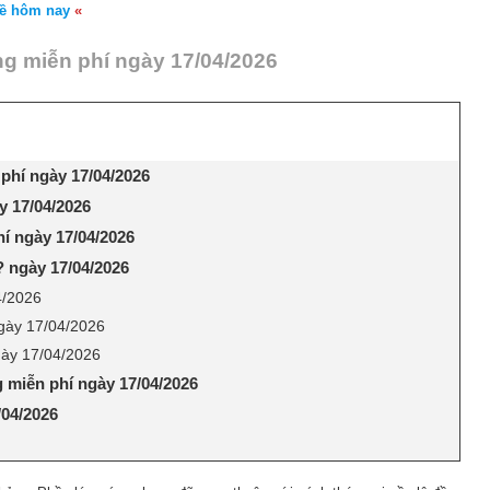
đề hôm nay
«
ng miễn phí ngày 17/04/2026
phí ngày 17/04/2026
y 17/04/2026
hí ngày 17/04/2026
 ngày 17/04/2026
4/2026
ngày 17/04/2026
ngày 17/04/2026
g miễn phí ngày 17/04/2026
/04/2026