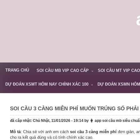
Skip
to
content
TRANG CHỦ
SOI CẦU MB VIP CAO CẤP
SOI CẦU MT VIP CA
DỰ ĐOÁN XSMT HÔM NAY CHÍNH XÁC 100
DỰ ĐOÁN XSMN HÔM 
SOI CẦU 3 CÀNG MIỄN PHÍ MUỐN TRÚNG SỐ PHẢI 
đã câp nhật:
Chủ Nhật, 11/01/2026 - 19:14
by
app soi cầu mb siêu chuẩ
Mô tả
: Chia sẻ với anh em cách
soi cầu 3 càng miễn phí
đơn giản, a
cho ra kết quả đúng và có tính chính xác cao.