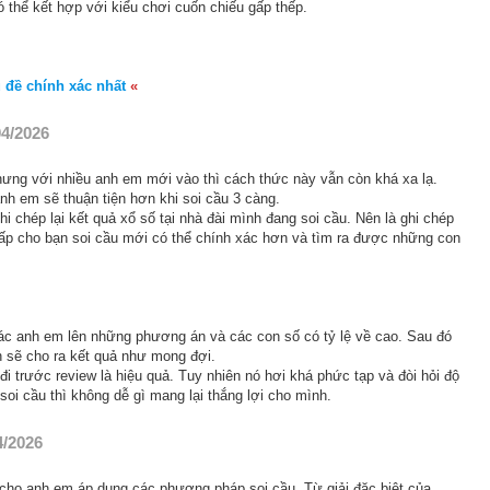
ó thể kết hợp với kiểu chơi cuốn chiếu gấp thếp.
 đề chính xác nhất
«
04/2026
hưng với nhiều anh em mới vào thì cách thức này vẫn còn khá xa lạ.
h em sẽ thuận tiện hơn khi soi cầu 3 càng.
i chép lại kết quả xổ số tại nhà đài mình đang soi cầu. Nên là ghi chép
 cấp cho bạn soi cầu mới có thể chính xác hơn và tìm ra được những con
Các anh em lên những phương án và các con số có tỷ lệ về cao. Sau đó
h sẽ cho ra kết quả như mong đợi.
 trước review là hiệu quả. Tuy nhiên nó hơi khá phức tạp và đòi hỏi độ
soi cầu thì không dễ gì mang lại thắng lợi cho mình.
4/2026
t cho anh em áp dụng các phương pháp soi cầu. Từ giải đặc biệt của