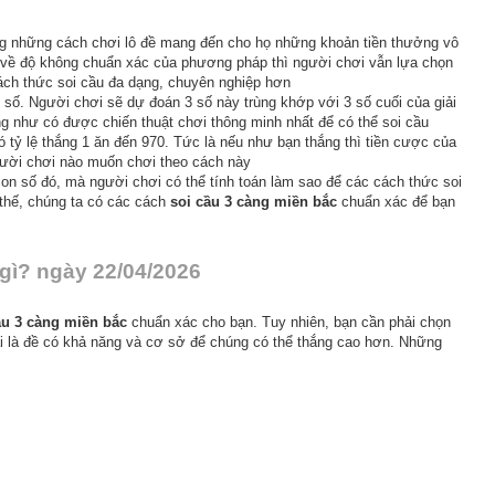
ong những cách chơi lô đề mang đến cho họ những khoản tiền thưởng vô
ảo về độ không chuẩn xác của phương pháp thì người chơi vẫn lựa chọn
cách thức soi cầu đa dạng, chuyên nghiệp hơn
 số. Người chơi sẽ dự đoán 3 số này trùng khớp với 3 số cuối của giải
ũng như có được chiến thuật chơi thông minh nhất để có thể soi cầu
ó tỷ lệ thắng 1 ăn đến 970. Tức là nếu như bạn thắng thì tiền cược của
gười chơi nào muốn chơi theo cách này
n số đó, mà người chơi có thể tính toán làm sao để các cách thức soi
 thế, chúng ta có các cách
soi cầu 3 càng miền bắc
chuẩn xác để bạn
 gì? ngày 22/04/2026
ầu 3 càng miền bắc
chuẩn xác cho bạn. Tuy nhiên, bạn cần phải chọn
ải là đề có khả năng và cơ sở để chúng có thể thắng cao hơn. Những