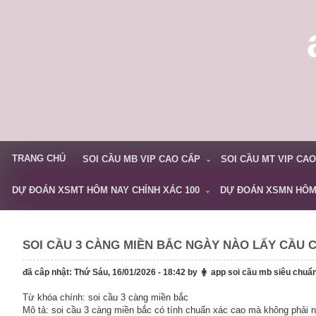
Skip
to
content
TRANG CHỦ
SOI CẦU MB VIP CAO CẤP
SOI CẦU MT VIP CA
DỰ ĐOÁN XSMT HÔM NAY CHÍNH XÁC 100
DỰ ĐOÁN XSMN HÔM 
SOI CẦU 3 CÀNG MIỀN BẮC NGÀY NÀO LẤY CẦU C
đã câp nhật:
Thứ Sáu, 16/01/2026 - 18:42
by
app soi cầu mb siêu chuẩ
Từ khóa chính: soi cầu 3 càng miền bắc
Mô tả: soi cầu 3 càng miền bắc có tính chuẩn xác cao mà không phải