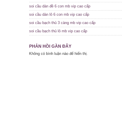
soi cầu dàn đề 6 con mb vip cao cấp
soi cầu dàn lô 6 con mb vip cao cấp
soi cầu bạch thủ 3 càng mb vip cao cấp
soi cầu bạch thủ lô mb vip cao cấp
PHẢN HỒI GẦN ĐÂY
Không có bình luận nào để hiển thị.