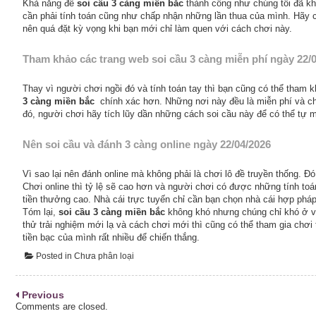
Khả năng để
soi cầu 3 càng miền bắc
thành công như chúng tôi đã khẳ
cần phải tính toán cũng như chấp nhận những lần thua của mình. Hãy c
nên quá đặt kỳ vọng khi bạn mới chỉ làm quen với cách chơi này.
Tham khảo các trang web soi cầu 3 càng miễn phí ngày 22/
Thay vì người chơi ngồi đó và tính toán tay thì bạn cũng có thể tham
3 càng miền bắc
chính xác hơn. Những nơi này đều là miễn phí và ch
đó, người chơi hãy tích lũy dần những cách soi cầu này để có thể tự 
Nên soi cầu và đánh 3 càng online ngày 22/04/2026
Vì sao lại nên đánh online mà không phải là chơi lô đề truyền thống. Đó
Chơi online thì tỷ lệ sẽ cao hơn và người chơi có được những tính toá
tiền thưởng cao. Nhà cái trực tuyến chỉ cần bạn chọn nhà cái hợp pháp,
Tóm lại,
soi cầu 3 càng miền bắc
không khó nhưng chúng chỉ khó ở vi
thử trải nghiệm mới lạ và cách chơi mới thì cũng có thể tham gia chơ
tiền bạc của mình rất nhiều để chiến thắng.
Posted in Chưa phân loại
Điều
Previous
Comments are closed.
hướng