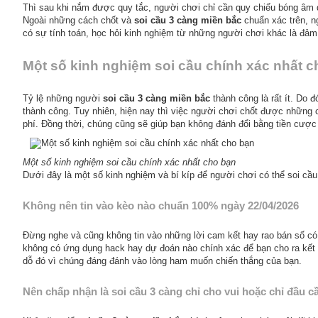
Thì sau khi nắm được quy tắc, người chơi chỉ cần quy chiếu bóng âm 
Ngoài những cách chốt và
soi cầu 3 càng miền bắc
chuẩn xác trên, n
có sự tính toán, học hỏi kinh nghiệm từ những người chơi khác là đảm 
Một số kinh nghiệm soi cầu chính xác nhất c
Tỷ lệ những người
soi cầu 3 càng miền bắc
thành công là rất ít. Do 
thành công. Tuy nhiên, hiện nay thì việc người chơi chốt được những
phí. Đồng thời, chúng cũng sẽ giúp bạn không đánh đổi bằng tiền cượ
Một số kinh nghiệm soi cầu chính xác nhất cho bạn
Dưới đây là một số kinh nghiệm và bí kíp để người chơi có thể soi cầ
Không nên tin vào kèo nào chuẩn 100% ngày 22/04/2026
Đừng nghe và cũng không tin vào những lời cam kết hay rao bán số có 
không có ứng dụng hack hay dự đoán nào chính xác để bạn cho ra kết 
dỗ đó vì chúng đáng đánh vào lòng ham muốn chiến thắng của bạn.
Nên chấp nhận là soi cầu 3 càng chỉ cho vui hoặc chỉ đầu 