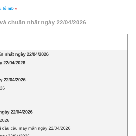
u lô mb
«
và chuẩn nhất ngày 22/04/2026
n nhất ngày 22/04/2026
y 22/04/2026
y 22/04/2026
026
6.
ngày 22/04/2026
/2026
chỉ đầu cầu may mắn ngày 22/04/2026
ngày 22/04/2026