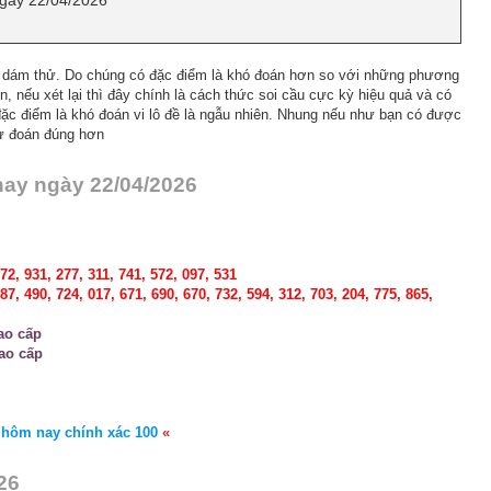
g dám thử. Do chúng có đặc điểm là khó đoán hơn so với những phương
 nếu xét lại thì đây chính là cách thức soi cầu cực kỳ hiệu quả và có
ặc điểm là khó đoán vi lô đề là ngẫu nhiên. Nhung nếu như bạn có được
dự đoán đúng hơn
nay ngày 22/04/2026
72, 931, 277, 311, 741, 572, 097, 531
87, 490, 724, 017, 671, 690, 670, 732, 594, 312, 703, 204, 775, 865,
ao cấp
ao cấp
 hôm nay chính xác 100
«
26