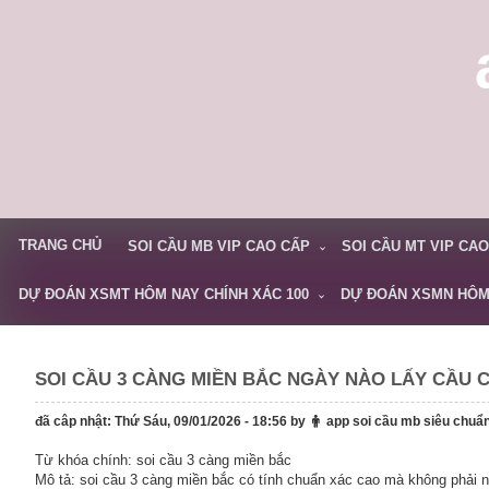
Skip
to
content
TRANG CHỦ
SOI CẦU MB VIP CAO CẤP
SOI CẦU MT VIP CA
DỰ ĐOÁN XSMT HÔM NAY CHÍNH XÁC 100
DỰ ĐOÁN XSMN HÔM 
SOI CẦU 3 CÀNG MIỀN BẮC NGÀY NÀO LẤY CẦU C
đã câp nhật:
Thứ Sáu, 09/01/2026 - 18:56
by
app soi cầu mb siêu chuẩ
Từ khóa chính: soi cầu 3 càng miền bắc
Mô tả: soi cầu 3 càng miền bắc có tính chuẩn xác cao mà không phải