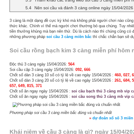
Nên soi cầu và đánh 3 càng online ngày 15/04/2026
3 càng là một dạng đề cực kỳ khó mà không phải người chơi nào cũn
thức khác. Chính vì thế mà người chơi thường bỏ qua chúng. Tuy nhiên,
tiền thưởng khủng mà bạn nên thử. Dù là cách nào thì chúng cũng có đ
những phương pháp
soi cầu 3 càng miền bắc
thì chắc chắn bạn sẽ 
Soi cầu rồng bạch kim 3 càng miễn phí hôm 
Độc thủ 3 càng ngày 15/04/2026:
564
Soi cầu cặp 3 càng ngày 15/04/2026:
092, 666
Chốt số dàn 3 càng 10 số có tỷ lệ về cao ngày 15/04/2026 :
460, 027, 6
Chốt số dàn 3 càng 20 số có tỷ lệ về cao ngày 15/04/2026 :
261, 684, 5
657, 649, 815, 371
Chốt số ăn ngay ngày 15/04/2026 :
soi cầu bạch thủ 3 càng mb vip c
Chốt số ăn ngay ngày 15/04/2026 :
soi cầu song thủ 3 càng mb vip c
Phương pháp soi cầu 3 càng miền bắc đúng và chuẩn nhất
»
dự đoán xổ số 3 miền
Khái niệm về cầu 3 càng là gì? ngày 15/04/20