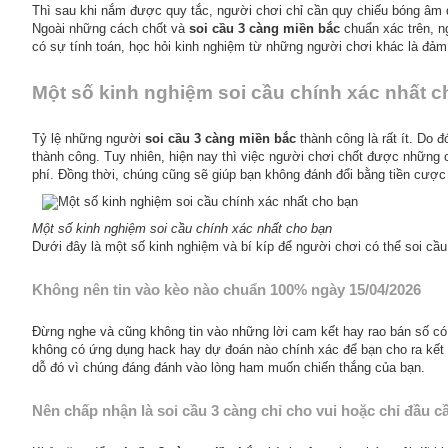
Thì sau khi nắm được quy tắc, người chơi chỉ cần quy chiếu bóng âm 
Ngoài những cách chốt và
soi cầu 3 càng miền bắc
chuẩn xác trên, n
có sự tính toán, học hỏi kinh nghiệm từ những người chơi khác là đảm 
Một số kinh nghiệm soi cầu chính xác nhất c
Tỷ lệ những người
soi cầu 3 càng miền bắc
thành công là rất ít. Do 
thành công. Tuy nhiên, hiện nay thì việc người chơi chốt được những
phí. Đồng thời, chúng cũng sẽ giúp bạn không đánh đổi bằng tiền cượ
Một số kinh nghiệm soi cầu chính xác nhất cho bạn
Dưới đây là một số kinh nghiệm và bí kíp để người chơi có thể soi cầ
Không nên tin vào kèo nào chuẩn 100% ngày 15/04/2026
Đừng nghe và cũng không tin vào những lời cam kết hay rao bán số có 
không có ứng dụng hack hay dự đoán nào chính xác để bạn cho ra kết 
dỗ đó vì chúng đáng đánh vào lòng ham muốn chiến thắng của bạn.
Nên chấp nhận là soi cầu 3 càng chỉ cho vui hoặc chỉ đầu 