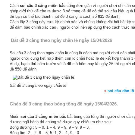
Cách
soi cầu 3 càng miền bắc
cũng đơn giản vì người chơi chỉ cần so
ghép giới thứ để cho ra được 3 số trong đề để có thể soi cầu hiệu quả
thì bạn có thể tạo thành một đề 3 càng là cách số
015
để đánh.
Cách lấy 3 càng này cực kỳ chính xác và chúng không đòi hỏi bất kỳ s
để đảm bảo chính xác cao , người chơi nên áp dụng theo cách thức n
Bắt đề 3 càng theo ngày chẵn lẻ ngày 15/04/2026
Soi cầu 3 càng theo ngày chẵn là cũng là cách mà người chơi cần phả
người chơi cũng kết hợp thêm con lô chẵn hoặc lẻ đẻ kết hợp thành 3
Vi dụ, bạch thủ hôm trước về là
46
mà hôm nay là ngày 26 thì người chơ
đề
550
để đánh
Bắt đề 3 càng theo ngày chẵn lẻ
»
soi cầu dàn l
Ghép đề 3 càng theo bóng tổng đề ngày 15/04/2026.
Muốn
soi cầu 3 càng miền bắc
bắt bóng của tổng thì người chơi cần
dương ngũ hành thì chúng sẽ được quy chiếu ra như sau:
Bóng dương : 5 – 0, 1 – 4, 9 – 9, 9 – 9, 9 – 3.
Bóng âm: 2 – 2, 8 – 5, 5 -1, 2 – 1, 9 – 0