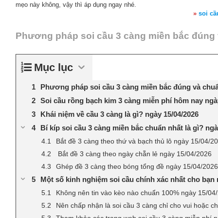
mẹo này không, vậy thì áp dụng ngay nhé.
»
soi cầ
Phương pháp soi cầu 3 càng miền bắc đúng 
Mục lục
Phương pháp soi cầu 3 càng miền bắc đúng và chuẩ
Soi cầu rồng bạch kim 3 càng miễn phí hôm nay ngà
Khái niệm về cầu 3 càng là gì? ngày 15/04/2026
Bí kíp soi cầu 3 càng miền bắc chuẩn nhất là gì? ngà
Bắt đề 3 càng theo thứ và bạch thủ lô ngày 15/04/2
Bắt đề 3 càng theo ngày chẵn lẻ ngày 15/04/2026
Ghép đề 3 càng theo bóng tổng đề ngày 15/04/202
Một số kinh nghiệm soi cầu chính xác nhất cho bạn 
Không nên tin vào kèo nào chuẩn 100% ngày 15/04
Nên chấp nhận là soi cầu 3 càng chỉ cho vui hoặc 
Tham khảo các trang web soi cầu 3 càng miễn phí 