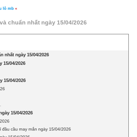
u lô mb
«
và chuẩn nhất ngày 15/04/2026
n nhất ngày 15/04/2026
y 15/04/2026
y 15/04/2026
026
6.
ngày 15/04/2026
/2026
chỉ đầu cầu may mắn ngày 15/04/2026
ngày 15/04/2026