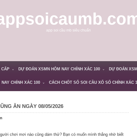
appsoicaumb.co
app soi cầu mb siêu chuẩn
O CẤP
DỰ ĐOÁN XSMN HÔM NAY CHÍNH XÁC 100
DỰ ĐOÁN XSM
NAY CHÍNH XÁC 100
CÁCH CHỐT SỐ SOI CẦU XỔ SỐ CHÍNH XÁC 1
ŨNG ĂN NGÀY 08/05/2026
ẩn
 người chơi mơi nào cũng dám thử? Bạn có muốn mình thắng nhờ biết