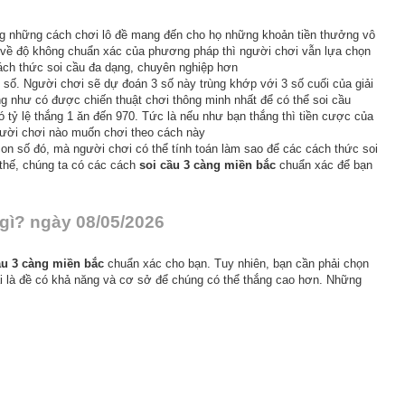
ong những cách chơi lô đề mang đến cho họ những khoản tiền thưởng vô
ảo về độ không chuẩn xác của phương pháp thì người chơi vẫn lựa chọn
cách thức soi cầu đa dạng, chuyên nghiệp hơn
 số. Người chơi sẽ dự đoán 3 số này trùng khớp với 3 số cuối của giải
ũng như có được chiến thuật chơi thông minh nhất để có thể soi cầu
ó tỷ lệ thắng 1 ăn đến 970. Tức là nếu như bạn thắng thì tiền cược của
gười chơi nào muốn chơi theo cách này
n số đó, mà người chơi có thể tính toán làm sao để các cách thức soi
 thế, chúng ta có các cách
soi cầu 3 càng miền bắc
chuẩn xác để bạn
 gì? ngày 08/05/2026
ầu 3 càng miền bắc
chuẩn xác cho bạn. Tuy nhiên, bạn cần phải chọn
ải là đề có khả năng và cơ sở để chúng có thể thắng cao hơn. Những