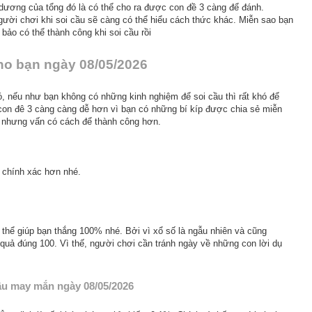
dương của tổng đó là có thể cho ra được con đề 3 càng để đánh.
gười chơi khi soi cầu sẽ càng có thể hiểu cách thức khác. Miễn sao bạn
bảo có thể thành công khi soi cầu rồi
ho bạn ngày 08/05/2026
đó, nếu như bạn không có những kinh nghiệm để soi cầu thì rất khó để
 con đê 3 càng càng dễ hơn vì bạn có những bí kíp được chia sẻ miễn
c nhưng vấn có cách để thành công hơn.
u chính xác hơn nhé.
thể giúp bạn thắng 100% nhé. Bởi vì xổ số là ngẫu nhiên và cũng
quả đúng 100. Vì thế, người chơi cần tránh ngày về những con lời dụ
cầu may mắn ngày 08/05/2026