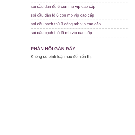
soi cầu dàn đề 6 con mb vip cao cấp
soi cầu dàn lô 6 con mb vip cao cấp
soi cầu bạch thủ 3 càng mb vip cao cấp
soi cầu bạch thủ lô mb vip cao cấp
PHẢN HỒI GẦN ĐÂY
Không có bình luận nào để hiển thị.