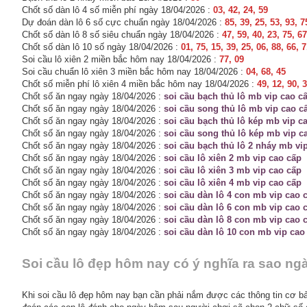
Chốt số dàn lô 4 số miễn phí ngày 18/04/2026 :
03, 42, 24, 59
Dự đoán dàn lô 6 số cực chuẩn ngày 18/04/2026 :
85, 39, 25, 53, 93, 7
Chốt số dàn lô 8 số siêu chuẩn ngày 18/04/2026 :
47, 59, 40, 23, 75, 67
Chốt số dàn lô 10 số ngày 18/04/2026 :
01, 75, 15, 39, 25, 06, 88, 66, 
Soi cầu lô xiên 2 miền bắc hôm nay 18/04/2026 :
77, 09
Soi cầu chuẩn lô xiên 3 miền bắc hôm nay 18/04/2026 :
04, 68, 45
Chốt số miễn phí lô xiên 4 miền bắc hôm nay 18/04/2026 :
49, 12, 90, 
Chốt số ăn ngay ngày 18/04/2026 :
soi cầu bạch thủ lô mb vip cao c
Chốt số ăn ngay ngày 18/04/2026 :
soi cầu song thủ lô mb vip cao c
Chốt số ăn ngay ngày 18/04/2026 :
soi cầu bạch thủ lô kép mb vip c
Chốt số ăn ngay ngày 18/04/2026 :
soi cầu song thủ lô kép mb vip c
Chốt số ăn ngay ngày 18/04/2026 :
soi cầu bạch thủ lô 2 nháy mb vi
Chốt số ăn ngay ngày 18/04/2026 :
soi cầu lô xiên 2 mb vip cao cấp
Chốt số ăn ngay ngày 18/04/2026 :
soi cầu lô xiên 3 mb vip cao cấp
Chốt số ăn ngay ngày 18/04/2026 :
soi cầu lô xiên 4 mb vip cao cấp
Chốt số ăn ngay ngày 18/04/2026 :
soi cầu dàn lô 4 con mb vip cao 
Chốt số ăn ngay ngày 18/04/2026 :
soi cầu dàn lô 6 con mb vip cao 
Chốt số ăn ngay ngày 18/04/2026 :
soi cầu dàn lô 8 con mb vip cao 
Chốt số ăn ngay ngày 18/04/2026 :
soi cầu dàn lô 10 con mb vip cao
Soi cầu lô đẹp hôm nay có ý nghĩa ra sao ng
Khi soi cầu lô đẹp hôm nay bạn cần phải nắm được các thông tin cơ bả