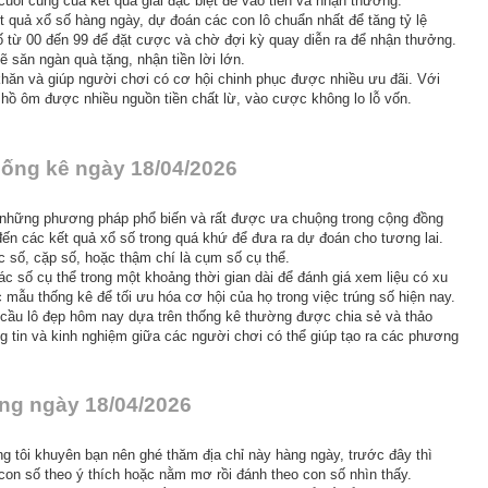
ối cùng của kết quả giải đặc biệt để vào tiền và nhận thưởng.
t quả xổ số hàng ngày, dự đoán các con lô chuẩn nhất để tăng tỷ lệ
 từ 00 đến 99 để đặt cược và chờ đợi kỳ quay diễn ra để nhận thưởng.
ẽ săn ngàn quà tặng, nhận tiền lời lớn.
 khăn và giúp người chơi có cơ hội chinh phục được nhiều ưu đãi. Với
hồ ôm được nhiều nguồn tiền chất lừ, vào cược không lo lỗ vốn.
hống kê ngày 18/04/2026
ng những phương pháp phổ biến và rất được ưa chuộng trong cộng đồng
đến các kết quả xổ số trong quá khứ để đưa ra dự đoán cho tương lai.
c số, cặp số, hoặc thậm chí là cụm số cụ thể.
c số cụ thể trong một khoảng thời gian dài để đánh giá xem liệu có xu
 mẫu thống kê để tối ưu hóa cơ hội của họ trong việc trúng số hiện nay.
 cầu lô đẹp hôm nay dựa trên thống kê thường được chia sẻ và thảo
ng tin và kinh nghiệm giữa các người chơi có thể giúp tạo ra các phương
úng ngày 18/04/2026
g tôi khuyên bạn nên ghé thăm địa chỉ này hàng ngày, trước đây thì
on số theo ý thích hoặc nằm mơ rồi đánh theo con số nhìn thấy.