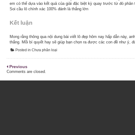
em có thể dựa vào kết quả của giải đặc biệt kỳ quay trước từ đó phân
Soi cầu lô chính xác 100% đánh là thắng lớn
Kết luận
Mong rằng thông qua nội dung bài viết lô đẹp hôm nay hấp dẫn này, anh
thắng. Mỗi bí quyết hay sẽ giúp bạn chọn ra được các con đề như ý, đá
Posted in Chưa phân loại
Điều
Previous
Comments are closed.
hướng
bài
viết