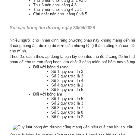
Thứ 5 nên chơi càng 1, 1 và 5
Thứ 6 nên chơi càng 4,8
Thứ 7 nên chơi càng 4 và 1
Chủ nhật nên chơi càng 0 và 5
Soi cầu bóng âm dương
ngày 30/04/2026
Nhiều người chơi nhận định rằng phương pháp này không mang đến hiệ
3 càng bóng âm dương dù đơn giản nhưng tỷ lệ thành công khá cao. D
cho mình.
Theo đó, cách thức áp dụng là bạn lấy con độc thủ đề 3 càng để hình 
nhau để cho ra con rồng bạch kim chốt 3 càng miễn phí hôm nay và n
Đối với bóng dương
Số 1 quy ước là 3
Số 2 quy ước là 3
Số 3 quy ước là 4
Số 4 quy ước là 1
Số 5 quy ước là 5
Đối với bóng âm
Số 1 quy ước là 5
Số 2 quy ước là 3
Số 3 quy ước là 7
Số 5 quy ước là 8
Số 0 quy ước là 2