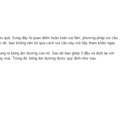
u quả. Song đây là quan điểm hoàn toàn sai lầm, phương pháp soi cầu
o đó, bạn không nên bỏ qua cách soi cầu này mà hãy tham khảo ngay
dung ra bóng âm dương của nó. Sau đó bạn ghép 3 đầu và đuôi lại với
gày mai. Trong đó, bóng âm dương được quy định như sau: