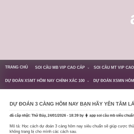
Skip
to
content
TRANG CHỦ
SOI CẦU MB VIP CAO CẤP
SOI CẦU MT VIP CA
DỰ ĐOÁN XSMT HÔM NAY CHÍNH XÁC 100
DỰ ĐOÁN XSMN HÔM 
DỰ ĐOÁN 3 CÀNG HÔM NAY BẠN HÃY YÊN TÂM LẤY
đã câp nhật:
Thứ Bảy, 24/01/2026 - 18:39
by
app soi cầu mb siêu chuẩ
Mô tả: Học cách dự đoán 3 càng hôm nay siêu chuẩn sẽ giúp cược thủ
không trang bị cho mình các cách sau.