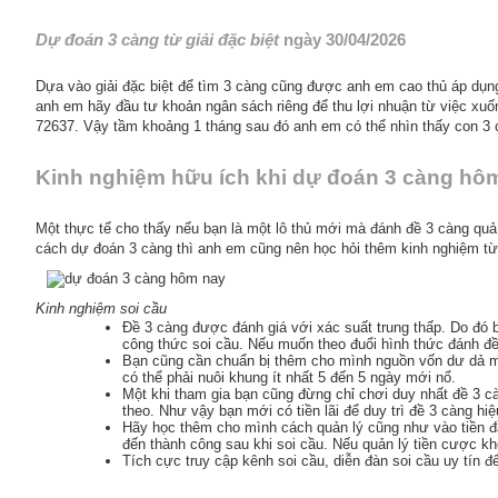
Dự đoán 3 càng từ giải đặc biệt
ngày 30/04/2026
Dựa vào giải đặc biệt để tìm 3 càng cũng được anh em cao thủ áp dụng
anh em hãy đầu tư khoản ngân sách riêng để thu lợi nhuận từ việc xuố
72637. Vậy tầm khoảng 1 tháng sau đó anh em có thể nhìn thấy con 3 c
Kinh nghiệm hữu ích khi dự đoán 3 càng hô
Một thực tế cho thấy nếu bạn là một lô thủ mới mà đánh đề 3 càng quả
cách dự đoán 3 càng thì anh em cũng nên học hỏi thêm kinh nghiệm từ 
Kinh nghiệm soi cầu
Đề 3 càng được đánh giá với xác suất trung thấp. Do đó b
công thức soi cầu. Nếu muốn theo đuổi hình thức đánh đề
Bạn cũng cần chuẩn bị thêm cho mình nguồn vốn dư dả mộ
có thể phải nuôi khung ít nhất 5 đến 5 ngày mới nổ.
Một khi tham gia bạn cũng đừng chỉ chơi duy nhất đề 3 c
theo. Như vậy bạn mới có tiền lãi để duy trì đề 3 càng hiệ
Hãy học thêm cho mình cách quản lý cũng như vào tiền đầu
đến thành công sau khi soi cầu. Nếu quản lý tiền cược kh
Tích cực truy cập kênh soi cầu, diễn đàn soi cầu uy tín đ