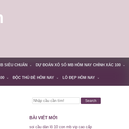
m
B SIÊU CHUẨN
DỰ ĐOÁN XỔ SỐ MB HÔM NAY CHÍNH XÁC 100
00
ĐỘC THỦ ĐỀ HÔM NAY
LÔ ĐẸP HÔM NAY
Search
BÀI VIẾT MỚI
soi cầu dàn lô 10 con mb vip cao cấp