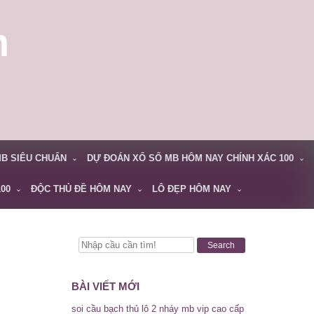
m
B SIÊU CHUẨN
DỰ ĐOÁN XỔ SỐ MB HÔM NAY CHÍNH XÁC 100
00
ĐỘC THỦ ĐỀ HÔM NAY
LÔ ĐẸP HÔM NAY
Search
BÀI VIẾT MỚI
soi cầu bạch thủ lô 2 nháy mb vip cao cấp