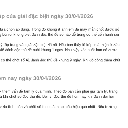
p của giải đặc biệt ngày 30/04/2026
ủ lựa chọn áp dụng. Trong đó không ít anh em đã may mắn chốt được số
bối rối không biết đánh độc thủ đề số nào dễ trúng có thể tiến hành soi
 tập trung vào giải đặc biệt đã nổ. Nếu bạn thấy lô kép xuất hiện ở đầu
ép để đánh độc thủ đề nuôi khung 1 ngày. Như vậy xác suất bạn có được
n có thể chốt số
41
đánh độc thủ đề khung 9 ngày. Khi đó cộng thêm chút
hôm nay ngày 30/04/2026
 thêm vấn đề tâm lý của mình. Theo đó bạn cần phải giữ tâm lý, trạng
ội khi chốt số độc thủ đề. Bởi vì độc thủ đề hôm nay khi đánh đòi hỏi
Từ đó tính toán và chốt số theo cách soi cầu hiệu quả nhất. Nếu trường