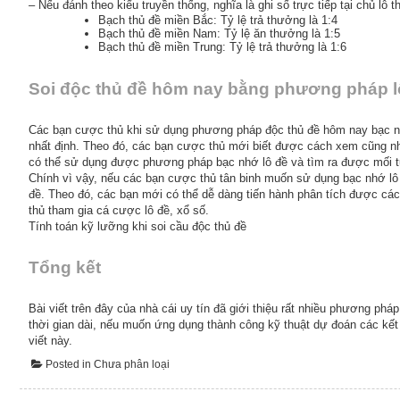
– Nếu đánh theo kiểu truyền thống, nghĩa là ghi số trực tiếp tại chủ lô th
Bạch thủ đề miền Bắc: Tỷ lệ trả thưởng là 1:4
Bạch thủ đề miền Nam: Tỷ lệ ăn thưởng là 1:5
Bạch thủ đề miền Trung: Tỷ lệ trả thưởng là 1:6
Soi độc thủ đề hôm nay bằng phương pháp l
Các bạn cược thủ khi sử dụng phương pháp độc thủ đề hôm nay bạc nh
nhất định. Theo đó, các bạn cược thủ mới biết được cách xem cũng như
có thể sử dụng được phương pháp bạc nhớ lô đề và tìm ra được mối t
Chính vì vậy, nếu các bạn cược thủ tân binh muốn sử dụng bạc nhớ lô đ
đề. Theo đó, các bạn mới có thể dễ dàng tiến hành phân tích được cá
thủ tham gia cá cược lô đề, xổ số.
Tính toán kỹ lưỡng khi soi cầu độc thủ đề
Tổng kết
Bài viết trên đây của nhà cái uy tín đã giới thiệu rất nhiều phương phá
thời gian dài, nếu muốn ứng dụng thành công kỹ thuật dự đoán các kết 
viết này.
Posted in Chưa phân loại