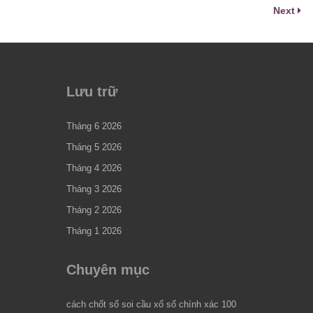
Next
Lưu trữ
Tháng 6 2026
Tháng 5 2026
Tháng 4 2026
Tháng 3 2026
Tháng 2 2026
Tháng 1 2026
Chuyên mục
cách chốt số soi cầu xổ số chính xác 100