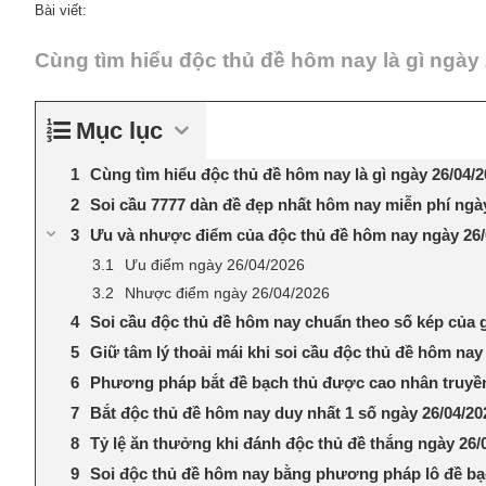
Bài viết:
Cùng tìm hiểu độc thủ đề hôm nay là gì ngày
Mục lục
Cùng tìm hiểu độc thủ đề hôm nay là gì ngày 26/04/
Soi cầu 7777 dàn đề đẹp nhất hôm nay miễn phí ngà
Ưu và nhược điểm của độc thủ đề hôm nay ngày 26/
Ưu điểm ngày 26/04/2026
Nhược điểm ngày 26/04/2026
Soi cầu độc thủ đề hôm nay chuẩn theo số kép của gi
Giữ tâm lý thoải mái khi soi cầu độc thủ đề hôm nay
Phương pháp bắt đề bạch thủ được cao nhân truyền 
Bắt độc thủ đề hôm nay duy nhất 1 số ngày 26/04/20
Tỷ lệ ăn thưởng khi đánh độc thủ đề thắng ngày 26/
Soi độc thủ đề hôm nay bằng phương pháp lô đề bạ