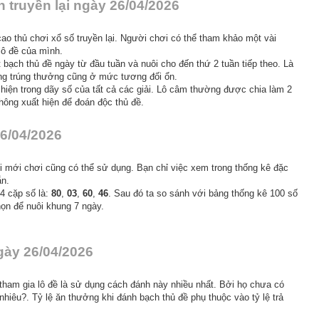
truyền lại ngày 26/04/2026
o thủ chơi xổ số truyền lại. Người chơi có thể tham khảo một vài
lô đề của mình.
t bạch thủ đề ngày từ đầu tuần và nuôi cho đến thứ 2 tuần tiếp theo. Là
ng trúng thưởng cũng ở mức tương đối ổn.
hiện trong dãy số của tất cả các giải. Lô câm thường được chia làm 2
hông xuất hiện để đoán độc thủ đề.
6/04/2026
ời mới chơi cũng có thể sử dụng. Bạn chỉ việc xem trong thống kê đặc
ắn.
 4 cặp số là:
80
,
03
,
60
,
46
. Sau đó ta so sánh với bảng thống kê 100 số
họn để nuôi khung 7 ngày.
gày 26/04/2026
tham gia lô đề là sử dụng cách đánh này nhiều nhất. Bởi họ chưa có
hiêu?. Tỷ lệ ăn thưởng khi đánh bạch thủ đề phụ thuộc vào tỷ lệ trả