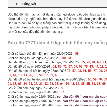
Tổng kết
Độc thủ đề hôm nay là một dạng thuật ngữ được biết đến nhiều qua hìn
chưa hiểu rõ ý nghĩa của hình thức này. Nó được hiểu đơn giản chỉ là
Để tìm ra con số có tỷ lệ thắng cao nhất thì quả thật không hề dễ dà
nay. Đây là một phương pháp thống kê, phân tích dựa trên kết quả xổ 
tin mật soi cầu độc thủ đề hôm nay là gì
Soi cầu 7777 dàn đề đẹp nhất hôm nay miễn 
Chốt số bạch thủ đề miễn phí ngày 26/04/2026 :
98
Chốt số song thủ đề ngày 26/04/2026 :
50, 28
Dàn đề 10 số cực chuẩn miễn phí ngày 26/04/2026 :
35, 20, 84, 63, 23,
Dàn đề 20 số ngày 26/04/2026 :
02, 88, 72, 67, 07, 08, 78, 13, 44, 11, 1
Dàn đề 36 con số bất bại ngày 26/04/2026
71, 57, 28, 91, 55, 77, 06, 26
61, 44, 19, 13, 26, 10, 50, 27, 69, 40
Dàn đề 50 số bất tử đẹp nhất hôm nay ngày 26/04/2026 :
85, 59, 70, 59
01, 66, 03, 34, 58, 22, 21, 93, 58, 36, 04, 94, 42, 89, 85, 35, 31, 68, 69,
Số đề đầu hôm nay ngày 26/04/2026 :
9
Số đề đuôi hôm nay ngày 26/04/2026 :
7
Chốt số ăn ngay ngày 26/04/2026 :
soi cầu dàn đề 4 con mb vip cao 
Chốt số ăn ngay ngày 26/04/2026 :
soi cầu dàn đề 6 con mb vip cao 
Chốt số ăn ngay ngày 26/04/2026 :
soi cầu dàn đề 8 con mb vip cao 