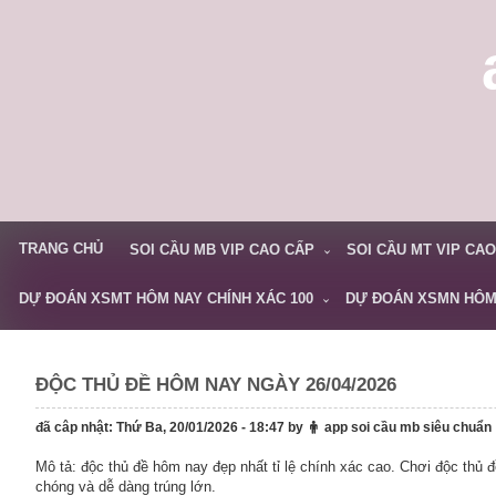
Skip
to
content
TRANG CHỦ
SOI CẦU MB VIP CAO CẤP
SOI CẦU MT VIP CA
DỰ ĐOÁN XSMT HÔM NAY CHÍNH XÁC 100
DỰ ĐOÁN XSMN HÔM 
ĐỘC THỦ ĐỀ HÔM NAY NGÀY 26/04/2026
đã câp nhật:
Thứ Ba, 20/01/2026 - 18:47
by
app soi cầu mb siêu chuẩn
Mô tả: độc thủ đề hôm nay đẹp nhất tỉ lệ chính xác cao. Chơi độc thủ 
chóng và dễ dàng trúng lớn.