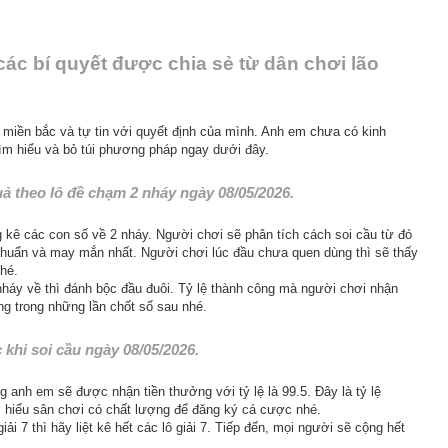
ác bí quyết được chia sẻ từ dân chơi lão
ô miền bắc và tự tin với quyết định của mình. Anh em chưa có kinh
 tìm hiểu và bỏ túi phương pháp ngay dưới đây.
ả theo lô đề chạm 2 nháy ngày 08/05/2026.
g kê các con số về 2 nháy. Người chơi sẽ phân tích cách soi cầu từ đó
chuẩn và may mắn nhất. Người chơi lúc đầu chưa quen dùng thì sẽ thấy
hé.
 nháy về thì đánh bộc đầu đuôi. Tỷ lệ thành công mà người chơi nhận
g trong những lần chốt số sau nhé.
c khi soi cầu ngày 08/05/2026.
g anh em sẽ được nhận tiền thưởng với tỷ lệ là 99.5. Đây là tỷ lệ
 hiểu sân chơi có chất lượng để đăng ký cá cược nhé.
iải 7 thì hãy liệt kê hết các lô giải 7. Tiếp đến, mọi người sẽ cộng hết