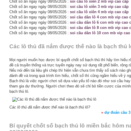
Chốt số ăn ngay ngày 08/05/2026 :
soi cầu lô xiên 2 mb vip cao cấp
Chốt số ăn ngay ngày 08/05/2026 :
soi cầu lô xiên 3 mb vip cao cấp
Chốt số ăn ngay ngày 08/05/2026 :
soi cầu lô xiên 4 mb vip cao cấp
Chốt số ăn ngay ngày 08/05/2026 :
soi cầu dàn lô 4 con mb vip cao 
Chốt số ăn ngay ngày 08/05/2026 :
soi cầu dàn lô 6 con mb vip cao 
Chốt số ăn ngay ngày 08/05/2026 :
soi cầu dàn lô 8 con mb vip cao 
Chốt số ăn ngay ngày 08/05/2026 :
soi cầu dàn lô 10 con mb vip cao
Các lô thủ đã nắm được thế nào là bạch thủ 
Mọi người muốn học được bí quyết chốt số bạch thủ thì hãy tìm hiểu r
đề cả truyền thống và trực tuyến ngày nay sử dụng rất phổ biến, rộng r
Nếu nói đến tài liệu ghi chép thì hiện vẫn chưa tìm thấy sổ sách nào gh
đánh đề và trong quá trình tìm hiểu, chốt số thì cũng ngầm hiểu về ý n
Bạch thủ là việc người chơi sẽ dựa vào yếu tố nào đó như soi cầu ha
tham gia dự thưởng. Người chơi theo đó sẽ chỉ bỏ tiền cược của mìn
bạch thủ lô.
Các lô thủ đã nắm được thế nào là bạch thủ lô?
»
dự đoán cầu 3
Bí quyết chốt số bạch thủ lô miền bắc hôm 