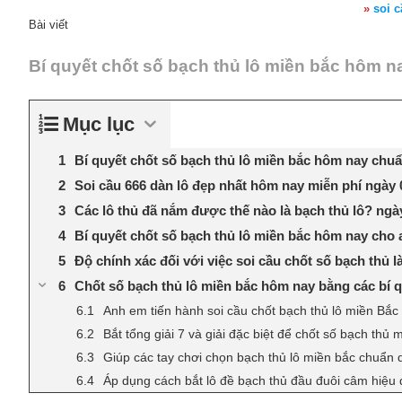
»
soi 
Bài viết
Bí quyết chốt số bạch thủ lô miền bắc hôm 
Mục lục
Bí quyết chốt số bạch thủ lô miền bắc hôm nay chu
Soi cầu 666 dàn lô đẹp nhất hôm nay miễn phí ngày 
Các lô thủ đã nắm được thế nào là bạch thủ lô? ngà
Bí quyết chốt số bạch thủ lô miền bắc hôm nay cho 
Độ chính xác đối với việc soi cầu chốt số bạch thủ 
Chốt số bạch thủ lô miền bắc hôm nay bằng các bí q
Anh em tiến hành soi cầu chốt bạch thủ lô miền Bắc
Bắt tổng giải 7 và giải đặc biệt để chốt số bạch thủ
Giúp các tay chơi chọn bạch thủ lô miền bắc chuẩn d
Áp dụng cách bắt lô đề bạch thủ đầu đuôi câm hiệu