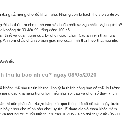
i đang rất mong chờ để khám phá. Những con lô bạch thủ vip sẽ được
 người chơi tìm ra cho mình con số chuẩn nhất và đẹp nhất. Mọi người sẽ
ng khoảng từ 00 đến 99, tổng cộng 100 số.
 cần thiết và quan trọng cực kỳ cho người chơi. Các anh em tham gia
. Anh em chắc chắn sẽ biến giấc mơ của mình thành sự thật nếu như
đánh đề.
ch thủ là bao nhiêu? ngày 08/05/2026
ẽ không thể nào tự tin khẳng định tỷ lệ thành công hay có thể đo lường
nâng cao khả năng trúng hơn nếu như soi cầu và chốt số thay vì chỉ
ẩn thì cần phải nắm được bảng kết quả thống kê xổ số các ngày trước
n hãy chọn cho mình sân chơi uy tín để tham gia và tham khảo thêm.
 và mọi người muốn biết thì chỉ cần 10 giây đã có thể truy xuất đầy đủ