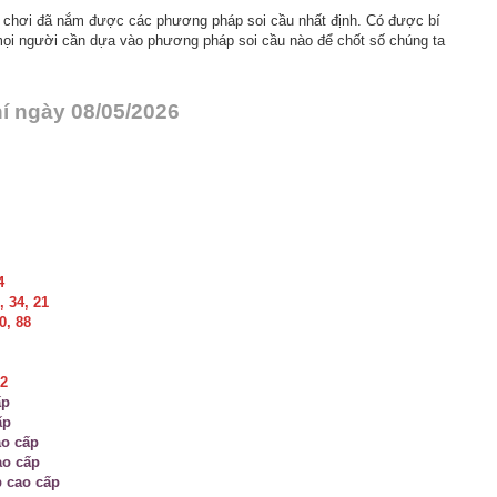
 chơi đã nắm được các phương pháp soi cầu nhất định. Có được bí
 mọi người cần dựa vào phương pháp soi cầu nào để chốt số chúng ta
í ngày 08/05/2026
4
, 34, 21
90, 88
92
ấp
ấp
ao cấp
ao cấp
p cao cấp