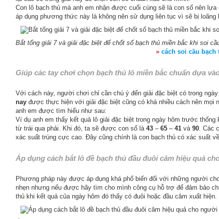
Con lô bạch thủ mà anh em nhận được cuối cùng sẽ là con số nên lựa 
áp dụng phương thức này là không nên sử dụng liên tục vì sẽ bị loãng
Bắt tổng giải 7 và giải đặc biệt để chốt số bạch thủ miền bắc khi soi cầ
»
cách soi cầu bạch 
Giúp các tay chơi chọn bạch thủ lô miền bắc chuẩn dựa vào 
Với cách này, người chơi chỉ cần chú ý đến giải đặc biệt có trong ng
nay
được thực hiện với giải đặc biệt cũng có khá nhiều cách nên mọi
anh em được tìm hiểu như sau:
Ví dụ anh em thấy kết quả lô giải đặc biệt trong ngày hôm trước thống
từ trái qua phải. Khi đó, ta sẽ được con số là
43
–
65
–
41
và
90
. Các 
xác suất trúng cực cao. Đây cũng chính là con bạch thủ có xác suất v
Áp dụng cách bắt lô đề bạch thủ đầu đuôi câm hiệu quả cho
Phương pháp này được áp dụng khá phổ biến đối với những người chơi
nhẹn nhưng nếu được hãy tìm cho mình công cụ hỗ trợ để đảm bảo ch
thủ khi kết quả của ngày hôm đó thấy có đuôi hoặc đầu câm xuất hiện.