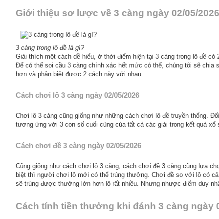
Giới thiệu sơ lược về 3 càng ngày 02/05/202
3 càng trong lô đề là gì?
Giải thích một cách dễ hiểu, ở thời điểm hiện tại 3 càng trong lô đề c
Để có thể soi cầu 3 càng chính xác hết mức có thể, chúng tôi sẽ chia s
hơn và phân biệt được 2 cách này với nhau.
Cách chơi lô 3 càng ngày 02/05/2026
Chơi lô 3 càng cũng giống như những cách chơi lô đề truyền thống. Đố
tương ứng với 3 con số cuối cùng của tất cả các giải trong kết quả xổ
Cách chơi đề 3 càng ngày 02/05/2026
Cũng giống như cách chơi lô 3 càng, cách chơi đề 3 càng cũng lựa chọn
biệt thì người chơi lô mới có thể trúng thưởng. Chơi đề so với lô có 
sẽ trúng được thưởng lớn hơn lô rất nhiều. Nhưng nhược điểm duy nhất
Cách tính tiền thưởng khi đánh 3 càng ngày 