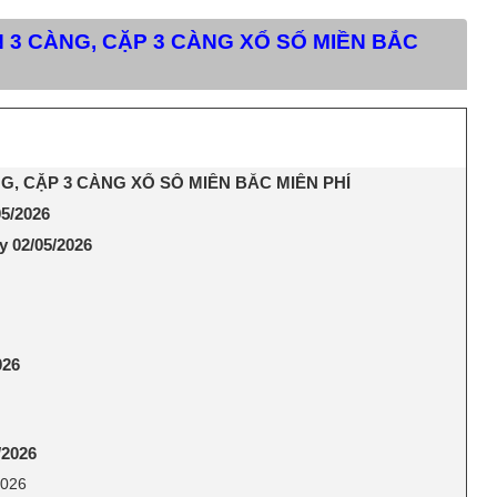
 3 CÀNG, CẶP 3 CÀNG XỔ SỐ MIỀN BẮC
G, CẶP 3 CÀNG XỔ SỐ MIỀN BẮC MIỄN PHÍ
05/2026
y 02/05/2026
026
/2026
2026