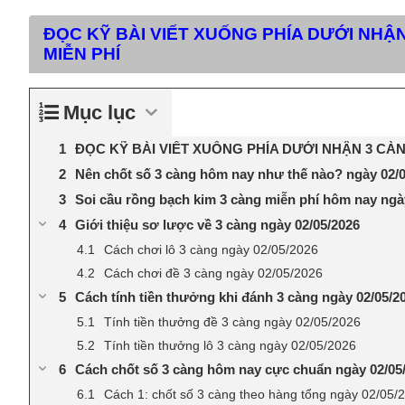
ĐỌC KỸ BÀI VIẾT XUỐNG PHÍA DƯỚI NHẬN
MIỄN PHÍ
Mục lục
ĐỌC KỸ BÀI VIẾT XUỐNG PHÍA DƯỚI NHẬN 3 CÀN
Nên chốt số 3 càng hôm nay như thế nào? ngày 02/
Soi cầu rồng bạch kim 3 càng miễn phí hôm nay ngà
Giới thiệu sơ lược về 3 càng ngày 02/05/2026
Cách chơi lô 3 càng ngày 02/05/2026
Cách chơi đề 3 càng ngày 02/05/2026
Cách tính tiền thưởng khi đánh 3 càng ngày 02/05/2
Tính tiền thưởng đề 3 càng ngày 02/05/2026
Tính tiền thưởng lô 3 càng ngày 02/05/2026
Cách chốt số 3 càng hôm nay cực chuẩn ngày 02/05
Cách 1: chốt số 3 càng theo hàng tổng ngày 02/05/