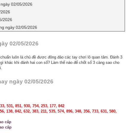
n ngày 02/05/2026
5/2026
05/2026
ổng ngày 02/05/2026
gày 02/05/2026
 chuẩn luôn là chủ đề được đông đảo các tay chơi lô quan tâm. Đánh 3
gì khác khi đánh hai con số? Làm thế nào để chốt số 3 càng sao cho
i.
nay ngày 02/05/2026
33, 531, 851, 930, 754, 253, 177, 842
56, 138, 842, 632, 383, 211, 535, 574, 896, 348, 356, 733, 631, 580,
ao cấp
ao cấp