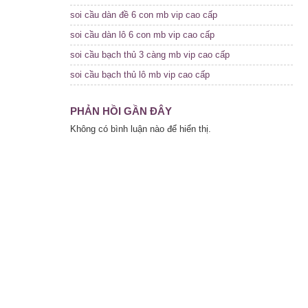
soi cầu dàn đề 6 con mb vip cao cấp
soi cầu dàn lô 6 con mb vip cao cấp
soi cầu bạch thủ 3 càng mb vip cao cấp
soi cầu bạch thủ lô mb vip cao cấp
PHẢN HỒI GẦN ĐÂY
Không có bình luận nào để hiển thị.