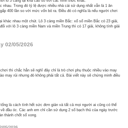
ơi lô 3 càng lại khá cao so với các hình thức khác.
ác nhau. Trong đó tỷ lệ được nhiều nhà cái sử dụng nhất vẫn là 1 ăn
gấp 400 lần so với mức vốn bỏ ra. Điều đó có nghĩa là nếu người chơi
ại khác nhau một chút. Lô 3 càng miền Bắc: xổ số miền Bắc có 23 giải,
đối với lô 3 càng miền Nam và miền Trung thì có 17 giải, không tính giải
y 02/05/2026
hơi thì chắc hẳn sẽ nghĩ đây chỉ là trò chơi phụ thuộc nhiều vào may
vào may rủi nhưng đó không phải tất cả. Bài viết này sẽ chứng minh điều
 tổng là cách tính hết sức đơn giản và tất cả mọi người ai cũng có thể
 về đầu óc. Các anh em chỉ cần sử dụng 2 số bạch thủ của ngày trước
àn thành chốt số xong.
2/05/2026