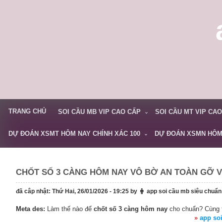
Skip
to
content
TRANG CHỦ
SOI CẦU MB VIP CAO CẤP
SOI CẦU MT VIP CA
DỰ ĐOÁN XSMT HÔM NAY CHÍNH XÁC 100
DỰ ĐOÁN XSMN HÔM 
CHỐT SỐ 3 CÀNG HÔM NAY VÔ BỜ AN TOÀN GỠ VỐ
đã câp nhật:
Thứ Hai, 26/01/2026 - 19:25
by
app soi cầu mb siêu chuẩn
Meta des:
Làm thế nào để
chốt số 3 càng hôm nay
cho chuẩn? Cùng t
»
app so