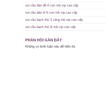
soi cầu dàn đề 6 con mb vip cao cấp
soi cầu dàn lô 6 con mb vip cao cấp
soi cầu bạch thủ 3 càng mb vip cao cấp
soi cầu bạch thủ lô mb vip cao cấp
PHẢN HỒI GẦN ĐÂY
Không có bình luận nào để hiển thị.