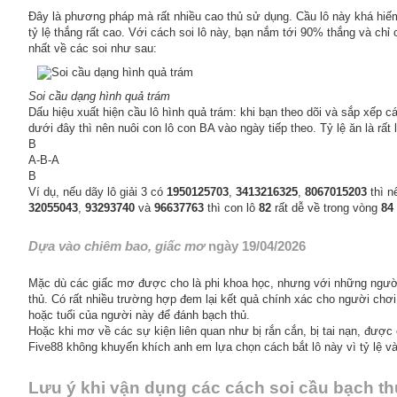
Đây là phương pháp mà rất nhiều cao thủ sử dụng. Cầu lô này khá hiếm
tỷ lệ thắng rất cao. Với cách soi lô này, bạn nắm tới 90% thắng và ch
nhất về các soi như sau:
Soi cầu dạng hình quả trám
Dấu hiệu xuất hiện cầu lô hình quả trám: khi bạn theo dõi và sắp xếp c
dưới đây thì nên nuôi con lô con BA vào ngày tiếp theo. Tỷ lệ ăn là rất 
B
A-B-A
B
Ví dụ, nếu dãy lô giải 3 có
1950125703
,
3413216325
,
8067015203
thì n
32055043
,
93293740
và
96637763
thì con lô
82
rất dễ về trong vòng
84
Dựa vào chiêm bao, giấc mơ
ngày 19/04/2026
Mặc dù các giấc mơ được cho là phi khoa học, nhưng với những người
thủ. Có rất nhiều trường hợp đem lại kết quả chính xác cho người chơ
hoặc tuổi của người này để đánh bạch thủ.
Hoặc khi mơ về các sự kiện liên quan như bị rắn cắn, bị tai nạn, được
Five88 không khuyến khích anh em lựa chọn cách bắt lô này vì tỷ lệ và
Lưu ý khi vận dụng các cách soi cầu bạch th