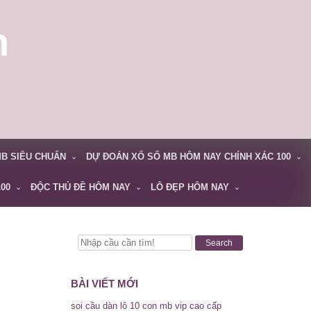
m
B SIÊU CHUẨN
DỰ ĐOÁN XỔ SỐ MB HÔM NAY CHÍNH XÁC 100
00
ĐỘC THỦ ĐỀ HÔM NAY
LÔ ĐẸP HÔM NAY
Search
BÀI VIẾT MỚI
soi cầu dàn lô 10 con mb vip cao cấp