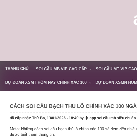
Skip
to
content
TRANG CHỦ
SOI CẦU MB VIP CAO CẤP
SOI CẦU MT VIP CA
DỰ ĐOÁN XSMT HÔM NAY CHÍNH XÁC 100
DỰ ĐOÁN XSMN HÔM 
CÁCH SOI CẦU BẠCH THỦ LÔ CHÍNH XÁC 100 NGÀY
đã câp nhật:
Thứ Ba, 13/01/2026 - 18:49
by
app soi cầu mb siêu chuẩn
Meta: Những cách soi cầu bạch thủ lô chính xác 100 sẽ đem đến nhiều lợ
được biết thêm thông tin.