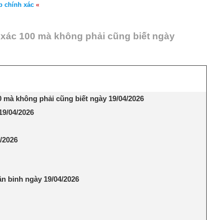
b chính xác
«
 xác 100 mà không phải cũng biết ngày
0 mà không phải cũng biết ngày 19/04/2026
19/04/2026
/2026
ân binh ngày 19/04/2026