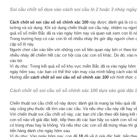
Soi cầu chốt số dựa vào cách soi cầu lô 2 hoặc 3 nháy
ngày 
Cách chốt số soi cầu xổ số chính xác 100
này được đánh giá là có c
tưởng và sử dụng. Khi sử dụng chiến thuật soi cầu này, nhiệm vụ ngườ
quả xổ số miền Bắc đã ra vào ngày hôm nay và quan sát xem con lô nà
Trong trường hợp có các con lô nổ nhiều nháy thì giờ đây người chơi c
cặp số lô này.
Người chơi cần vào tiền với những con số liên quan này bởi vì theo k
nhiều nháy để chiếm hết các cơ hội của các con số khác. Do đó, vào ng
vào bờ.
Ví dụ như: Trong kết quả xổ số khu vực miền Bắc đã ra vào ngày hôm 
ngày hôm sau, các bạn có thể thử vận may của mình bằng cách vào ti
Hướng dẫn
cách chốt số soi cầu xổ số chính xác 100
với hình thức c
Cách chốt số soi cầu xổ số chính xác 100 dựa vào giải đặc bi
Chiến thuật soi cầu chốt số này được đánh giá là mang lại hiệu quả r
này cũng phụ thuộc rất lớn vào các cầu. Và nếu như cầu này rất hay về 
Với chiến thuật soi cầu chốt số này, các bạn chỉ cần theo dõi bảng kế
con số nào về giải đặc biệt, tiếp theo đó các bạn hãy so sánh con số n
có trùng nhau hay là không. Và nếu như các con số đã trùng nhau thì gi
tiến hàng đánh cho ngày hôm sau.
Ví dụ như: Vào ngày hôm nay, con đề
18
đã về ở giải đặc biệt, tiếp t