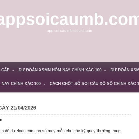
appsoicaumb.co
app soi cầu mb siêu chuẩn
O CẤP
DỰ ĐOÁN XSMN HÔM NAY CHÍNH XÁC 100
DỰ ĐOÁN XSM
NAY CHÍNH XÁC 100
CÁCH CHỐT SỐ SOI CẦU XỔ SỐ CHÍNH XÁC 1
ÀY 21/04/2026
ẩn
cách để dự đoán các con số may mắn cho các kỳ quay thưởng trong