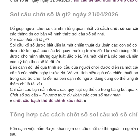
Chốt số ăn ngay ngày 21/04/2026 :
soi cầu đề đầu đuôi mb vip cao c
Soi cầu chốt số là gì? ngày 21/04/2026
Để giúp người chơi có cái nhìn tổng quan nhất về
cách chốt số soi cầ
các thông tin cơ bản về hình thức soi cầu xổ số nhé.
Soi cầu chốt số là gì?
Soi cầu xổ số được biết đến là một chiến thuật dự đoán các con số có
được từ kết quả của các kỳ quay thưởng trước đó. Dựa vào bảng kết qu
được cho mình những quy luật đặc biệt. Và một khi mà các bạn đã nắm
các kỳ tiếp theo sẽ là rất lớn.
Bên cạnh đó, để quá trình soi cầu của người chơi được diễn ra một cá
xổ số của nhiều ngày trước đó. Và với tính hiệu quả của chiến thuật s
trong các trò chơi lô đề mà bên cạnh đó người dùng cũng có thể ứng dụn
thậm chí là tài xỉu.
Chỉ cần các bạn nắm được các quy luật cụ thể có trong bảng kết quả xổ
Chốt số soi cầu – Phương thức dự đoán các con số may mắn
»
chốt cầu bạch thủ đề chính xác nhất
«
Tổng hợp các cách chốt số soi cầu xổ số ch
Bên cạnh việc nắm được khái niệm soi cầu chốt số thì ngoài ra người
sau: