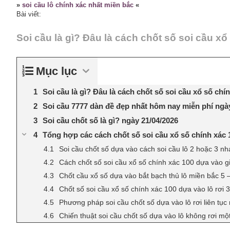
»
soi cầu lô chính xác nhất miền bắc
«
Bài viết:
Soi cầu là gì? Đâu là cách chốt số soi cầu x
Mục lục
Soi cầu là gì? Đâu là cách chốt số soi cầu xổ số chí
Soi cầu 7777 dàn đề đẹp nhất hôm nay miễn phí ngà
Soi cầu chốt số là gì? ngày 21/04/2026
Tổng hợp các cách chốt số soi cầu xổ số chính xác 
Soi cầu chốt số dựa vào cách soi cầu lô 2 hoặc 3 n
Cách chốt số soi cầu xổ số chính xác 100 dựa vào gi
Chốt cầu xổ số dựa vào bắt bạch thủ lô miền bắc 5
Chốt số soi cầu xổ số chính xác 100 dựa vào lô rơi 
Phương pháp soi cầu chốt số dựa vào lô rơi liên tụ
Chiến thuật soi cầu chốt số dựa vào lô không rơi m