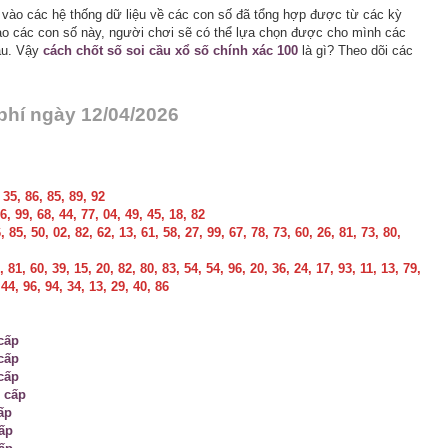
 vào các hệ thống dữ liệu về các con số đã tổng hợp được từ các kỳ
o các con số này, người chơi sẽ có thể lựa chọn được cho mình các
au. Vậy
cách chốt số soi cầu xổ số chính xác 100
là gì? Theo dõi các
phí ngày 12/04/2026
 35, 86, 85, 89, 92
56, 99, 68, 44, 77, 04, 49, 45, 18, 82
, 85, 50, 02, 82, 62, 13, 61, 58, 27, 99, 67, 78, 73, 60, 26, 81, 73, 80,
, 81, 60, 39, 15, 20, 82, 80, 83, 54, 54, 96, 20, 36, 24, 17, 93, 11, 13, 79,
 44, 96, 94, 34, 13, 29, 40, 86
cấp
cấp
cấp
 cấp
ấp
ấp