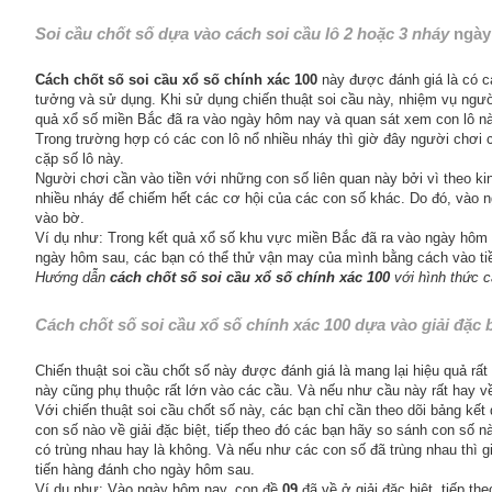
Soi cầu chốt số dựa vào cách soi cầu lô 2 hoặc 3 nháy
ngày 
Cách chốt số soi cầu xổ số chính xác 100
này được đánh giá là có c
tưởng và sử dụng. Khi sử dụng chiến thuật soi cầu này, nhiệm vụ ngườ
quả xổ số miền Bắc đã ra vào ngày hôm nay và quan sát xem con lô nà
Trong trường hợp có các con lô nổ nhiều nháy thì giờ đây người chơi c
cặp số lô này.
Người chơi cần vào tiền với những con số liên quan này bởi vì theo k
nhiều nháy để chiếm hết các cơ hội của các con số khác. Do đó, vào ng
vào bờ.
Ví dụ như: Trong kết quả xổ số khu vực miền Bắc đã ra vào ngày hôm 
ngày hôm sau, các bạn có thể thử vận may của mình bằng cách vào ti
Hướng dẫn
cách chốt số soi cầu xổ số chính xác 100
với hình thức c
Cách chốt số soi cầu xổ số chính xác 100 dựa vào giải đặc bi
Chiến thuật soi cầu chốt số này được đánh giá là mang lại hiệu quả r
này cũng phụ thuộc rất lớn vào các cầu. Và nếu như cầu này rất hay về 
Với chiến thuật soi cầu chốt số này, các bạn chỉ cần theo dõi bảng kế
con số nào về giải đặc biệt, tiếp theo đó các bạn hãy so sánh con số n
có trùng nhau hay là không. Và nếu như các con số đã trùng nhau thì gi
tiến hàng đánh cho ngày hôm sau.
Ví dụ như: Vào ngày hôm nay, con đề
09
đã về ở giải đặc biệt, tiếp t