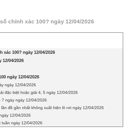
ổ số chính xác 100? ngày 12/04/2026
nh xác 100? ngày 12/04/2026
y 12/04/2026
100 ngày 12/04/2026
háy ngày 12/04/2026
ải đặc biệt hoặc giải 4, 5 ngày 12/04/2026
 – 7 ngày ngày 12/04/2026
3 lần đề gần nhất không xuất hiện lô rơi ngày 12/04/2026
c ngày 12/04/2026
ột tuần ngày 12/04/2026