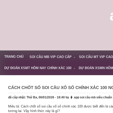
Skip
to
content
TRANG CHỦ
SOI CẦU MB VIP CAO CẤP
SOI CẦU MT VIP CA
DỰ ĐOÁN XSMT HÔM NAY CHÍNH XÁC 100
DỰ ĐOÁN XSMN HÔM 
CÁCH CHỐT SỐ SOI CẦU XỔ SỐ CHÍNH XÁC 100 NG
đã câp nhật:
Thứ Ba, 06/01/2026 - 18:40
by
app soi cầu mb siêu chuẩn
Miêu tả: Cách chốt số soi cầu xổ số chính xác 100 được biết đến là 
tương lai. Vậy hình thức này là gì?