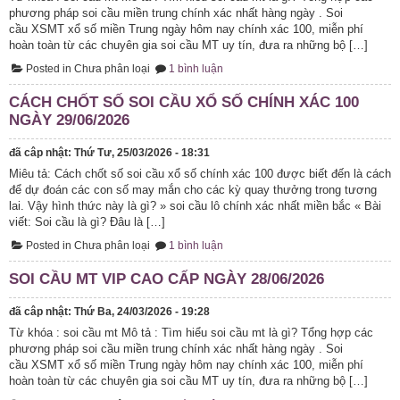
các
phương pháp soi cầu miền trung chính xác nhất hàng ngày . Soi
bạn
cầu XSMT xổ số miền Trung ngày hôm nay chính xác 100, miễn phí
zô
hoàn toàn từ các chuyên gia soi cầu MT uy tín, đưa ra những bộ […]
bờ
an
ở
Posted in Chưa phân loại
1 bình luận
toàn
soi
ngày
cầu
29/06/2026
CÁCH CHỐT SỐ SOI CẦU XỔ SỐ CHÍNH XÁC 100
mt
vip
NGÀY 29/06/2026
cao
cấp
đã câp nhật:
Thứ Tư, 25/03/2026 - 18:31
ngày
29/06/2026
Miêu tả: Cách chốt số soi cầu xổ số chính xác 100 được biết đến là cách
để dự đoán các con số may mắn cho các kỳ quay thưởng trong tương
lai. Vậy hình thức này là gì? » soi cầu lô chính xác nhất miền bắc « Bài
viết: Soi cầu là gì? Đâu là […]
ở
Posted in Chưa phân loại
1 bình luận
cách
chốt
SOI CẦU MT VIP CAO CẤP NGÀY 28/06/2026
số
soi
cầu
đã câp nhật:
Thứ Ba, 24/03/2026 - 19:28
xổ
số
Từ khóa : soi cầu mt Mô tả : Tìm hiểu soi cầu mt là gì? Tổng hợp các
chính
phương pháp soi cầu miền trung chính xác nhất hàng ngày . Soi
xác
cầu XSMT xổ số miền Trung ngày hôm nay chính xác 100, miễn phí
100
hoàn toàn từ các chuyên gia soi cầu MT uy tín, đưa ra những bộ […]
ngày
29/06/2026