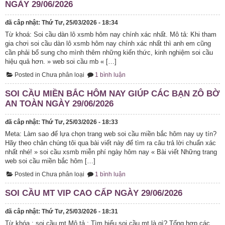
lô
NGÀY 29/06/2026
xsmb
hôm
đã câp nhật:
Thứ Tư, 25/03/2026 - 18:34
nay
nhận
Từ khoá: Soi cầu dàn lô xsmb hôm nay chính xác nhất. Mô tả: Khi tham
cầu
gia chơi soi cầu dàn lô xsmb hôm nay chính xác nhất thì anh em cũng
đẹp
tại
cần phải bổ sung cho mình thêm những kiến thức, kinh nghiệm soi cầu
đây
hiệu quả hơn. » web soi cầu mb « […]
ngày
29/06/2026
ở
Posted in Chưa phân loại
1 bình luận
soi
cầu
SOI CẦU MIỀN BẮC HÔM NAY GIÚP CÁC BẠN ZÔ BỜ
dàn
lô
AN TOÀN NGÀY 29/06/2026
xsmb
hôm
đã câp nhật:
Thứ Tư, 25/03/2026 - 18:33
nay
chính
Meta: Làm sao để lựa chọn trang web soi cầu miền bắc hôm nay uy tín?
xác
Hãy theo chân chúng tôi qua bài viết này để tìm ra câu trả lời chuẩn xác
nhất
ngày
nhất nhé! » soi cầu xsmb miễn phí ngày hôm nay « Bài viết Những trang
29/06/2026
web soi cầu miền bắc hôm […]
ở
Posted in Chưa phân loại
1 bình luận
soi
cầu
SOI CẦU MT VIP CAO CẤP NGÀY 29/06/2026
miền
bắc
hôm
đã câp nhật:
Thứ Tư, 25/03/2026 - 18:31
nay
giúp
Từ khóa : soi cầu mt Mô tả : Tìm hiểu soi cầu mt là gì? Tổng hợp các